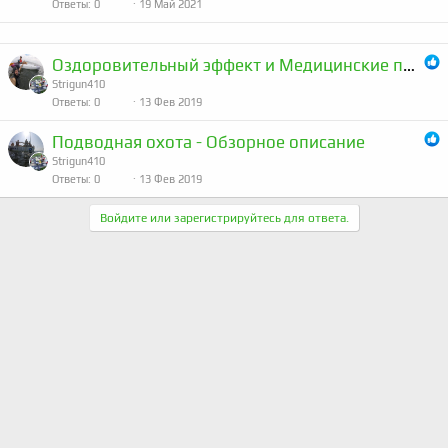
Ответы
0
19 Май 2021
Оздоровительный эффект и Медицинские противопоказания
Strigun410
Ответы
0
13 Фев 2019
Подводная охота - Обзорное описание
Strigun410
Ответы
0
13 Фев 2019
Войдите или зарегистрируйтесь для ответа.