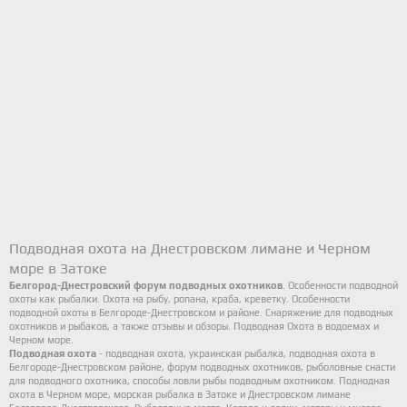
Подводная охота на Днестровском лимане и Черном
море в Затоке
Белгород-Днестровский форум подводных охотников
. Особенности подводной
охоты как рыбалки. Охота на рыбу, ропана, краба, креветку. Особенности
подводной охоты в Белгороде-Днестровском и районе.
Снаряжение для подводных
охотников и рыбаков
, а также отзывы и обзоры. Подводная Охота в водоемах и
Черном море.
Подводная охота
-
подводная охота
, украинская рыбалка, подводная охота в
Белгороде-Днестровском районе, форум подводных охотников, рыболовные снасти
для подводного охотника, способы ловли рыбы подводным охотником. Поднодная
охота в Черном море,
морская рыбалка
в Затоке и Днестровском лимане