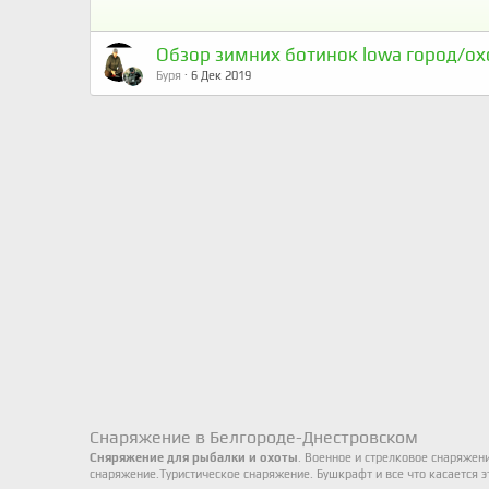
Обзор зимних ботинок lowa город/ох
Буря
6 Дек 2019
Снаряжение в Белгороде-Днестровском
Сняряжение для рыбалки и охоты
. Военное и стрелковое снаряжен
снаряжение.Туристическое снаряжение. Бушкрафт и все что касается 