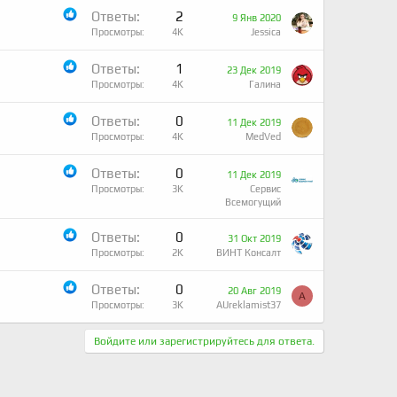
Ответы
2
9 Янв 2020
Просмотры
4K
Jessica
Ответы
1
23 Дек 2019
Просмотры
4K
Галина
Ответы
0
11 Дек 2019
Просмотры
4K
MedVed
Ответы
0
11 Дек 2019
Просмотры
3K
Сервис
Всемогущий
Ответы
0
31 Окт 2019
Просмотры
2K
ВИНТ Консалт
Ответы
0
20 Авг 2019
A
Просмотры
3K
AUreklamist37
Войдите или зарегистрируйтесь для ответа.