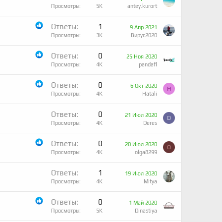
Просмотры
5K
antey.kurort
Ответы
1
9 Апр 2021
Просмотры
3K
Вирус2020
Ответы
0
25 Ноя 2020
Просмотры
4K
pandafl
Ответы
0
6 Окт 2020
Н
Просмотры
4K
Нatali
Ответы
0
21 Июл 2020
D
Просмотры
4K
Deres
Ответы
0
20 Июл 2020
O
Просмотры
4K
olga8299
Ответы
1
19 Июл 2020
Просмотры
4K
Mitya
Ответы
0
1 Май 2020
Просмотры
5K
Dinastiya