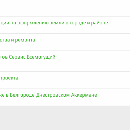
ации по оформлению земли в городе и районе
ства и ремонта
тов Сервис Всемогущий
проекта
тке в Белгороде-Днестровском Аккермане