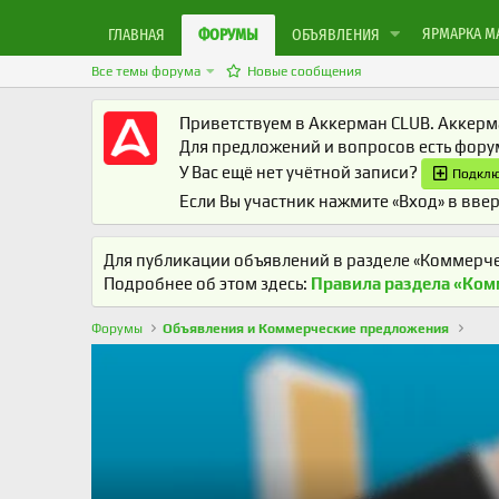
ЯРМАРКА М
ГЛАВНАЯ
ФОРУМЫ
ОБЪЯВЛЕНИЯ
Все темы форума
Новые сообщения
Приветствуем в Аккерман CLUB. Аккерма
Для предложений и вопросов есть фор
У Вас ещё нет учётной записи?
Подклю
Если Вы участник нажмите «Вход» в ввер
Для публикации объявлений в разделе «Коммерче
Подробнее об этом здесь:
Правила раздела «Ком
Форумы
Объявления и Коммерческие предложения