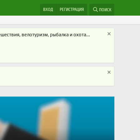
ВХОД
РЕГИСТРАЦИЯ
ПОИСК
ествия, велотуризм, рыбалка и охота...