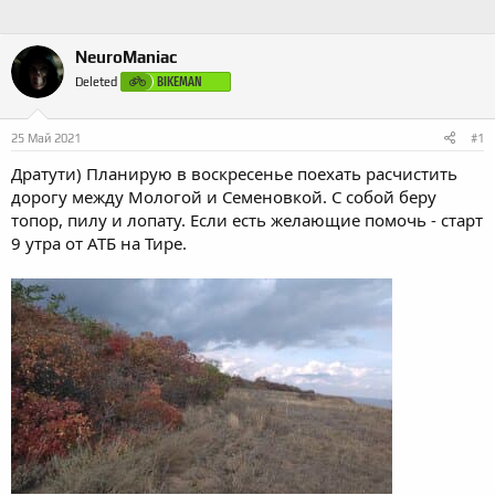
NeuroManiac
BIKEMAN
Deleted
25 Май 2021
#1
Дратути) Планирую в воскресенье поехать расчистить
дорогу между Мологой и Семеновкой. С собой беру
топор, пилу и лопату. Если есть желающие помочь - старт
9 утра от АТБ на Тире.