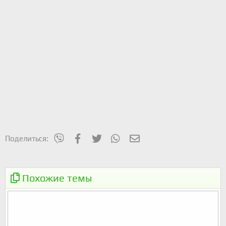
mes_viber
Facebook
Twitter
WhatsApp
Электронная почта
Поделиться:
Похожие темы