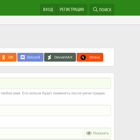
ВХОД
РЕГИСТРАЦИЯ
ПОИСК
OK
Discord
DeviantArt
Strava
любое имя. Его нельзя будет поменять после регистрации.
Показать