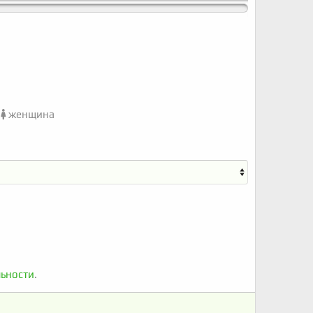
женщина
ьности
.