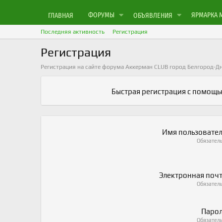
ФОРУМЫ
ЯРМАРКА 
ГЛАВНАЯ
ОБЪЯВЛЕНИЯ
Последняя активность
Регистрация
Регистрация
Регистрация на сайте форума Аккерман CLUB город Белгород-Д
Быстрая регистрация с помощ
Имя пользовате
Обязател
Электронная поч
Обязател
Паро
Обязател