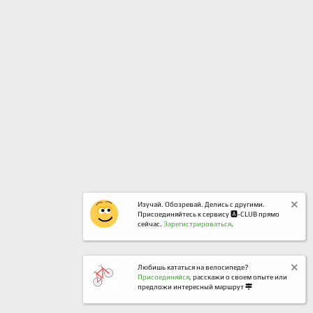
Изучай. Обозревай. Делись с другими.
Присоединяйтесь к сервису 🅰️-CLUB прямо
сейчас.
Зарегистрироваться
.
Любишь кататься на велосипеде?
Присоединяйся
, расскажи о своем опыте или
предложи интересный маршрут