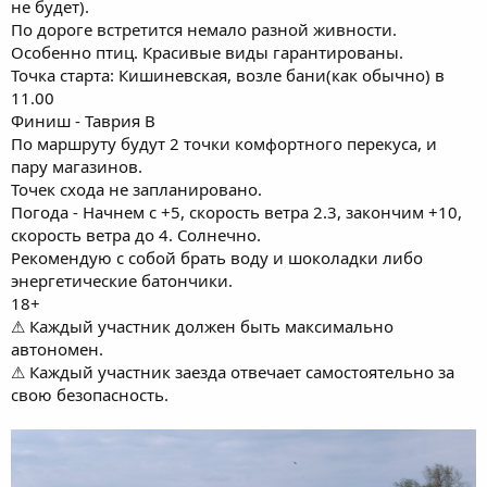
не будет).
По дороге встретится немало разной живности.
Особенно птиц. Красивые виды гарантированы.
Точка старта: Кишиневская, возле бани(как обычно) в
11.00
Финиш - Таврия В
По маршруту будут 2 точки комфортного перекуса, и
пару магазинов.
Точек схода не запланировано.
Погода - Начнем с +5, скорость ветра 2.3, закончим +10,
скорость ветра до 4. Солнечно.
Рекомендую с собой брать воду и шоколадки либо
энергетические батончики.
18+
⚠ Каждый участник должен быть максимально
автономен.
⚠ Каждый участник заезда отвечает самостоятельно за
свою безопасность.