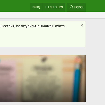
ВХОД
РЕГИСТРАЦИЯ
ПОИСК
ествия, велотуризм, рыбалка и охота...