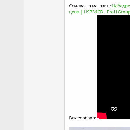
Ссылка на магазин:
Набедре
цена | H9734CB - Prof1Group
Видеообзор: