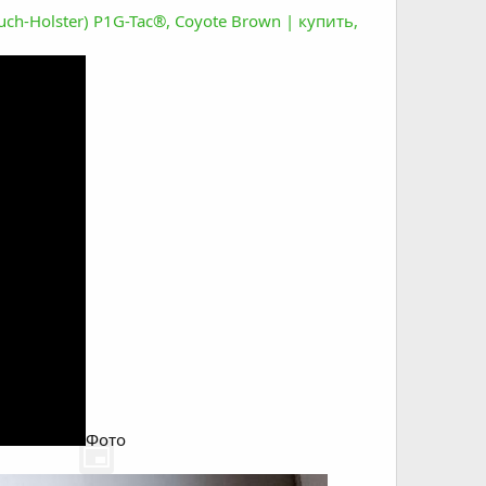
-Holster) P1G-Tac®, Coyote Brown | купить,
Фото