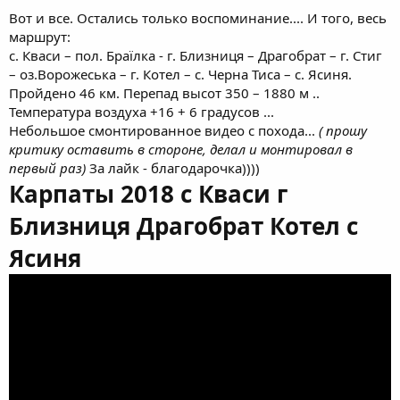
Вот и все. Остались только воспоминание.... И того, весь
маршрут:
с. Кваси – пол. Браїлка - г. Близниця – Драгобрат – г. Стиг
– оз.Ворожеська – г. Котел – с. Черна Тиса – с. Ясиня.
Пройдено 46 км. Перепад высот 350 – 1880 м ..
Температура воздуха +16 + 6 градусов ...
Небольшое смонтированное видео с похода...
( прошу
критику оставить в стороне, делал и монтировал в
первый раз)
За лайк - благодарочка))))
Карпаты 2018 с Кваси г
Близниця Драгобрат Котел с
Ясиня