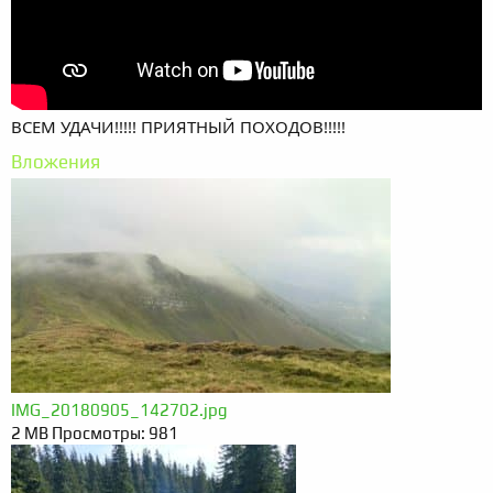
ВСЕМ УДАЧИ!!!!! ПРИЯТНЫЙ ПОХОДОВ!!!!!
Вложения
IMG_20180905_142702.jpg
2 MB
Просмотры: 981