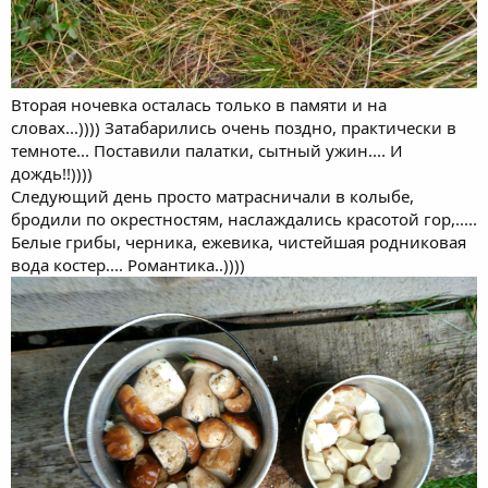
Вторая ночевка осталась только в памяти и на
словах...)))) Затабарились очень поздно, практически в
темноте... Поставили палатки, сытный ужин.... И
дождь!!))))
Следующий день просто матрасничали в колыбе,
бродили по окрестностям, наслаждались красотой гор,.....
Белые грибы, черника, ежевика, чистейшая родниковая
вода костер.... Романтика..))))