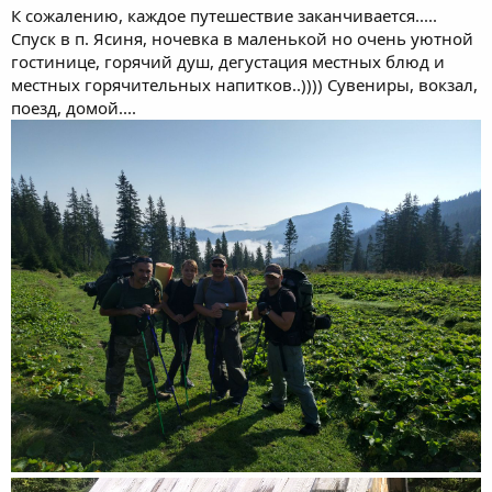
К сожалению, каждое путешествие заканчивается.....
Спуск в п. Ясиня, ночевка в маленькой но очень уютной
гостинице, горячий душ, дегустация местных блюд и
местных горячительных напитков..)))) Сувениры, вокзал,
поезд, домой....