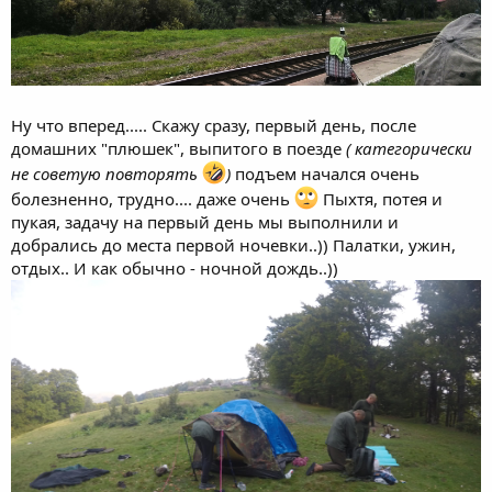
Ну что вперед..... Скажу сразу, первый день, после
домашних "плюшек", выпитого в поезде
( категорически
не советую повторять
)
подъем начался очень
болезненно, трудно.... даже очень
Пыхтя, потея и
пукая, задачу на первый день мы выполнили и
добрались до места первой ночевки..)) Палатки, ужин,
отдых.. И как обычно - ночной дождь..))