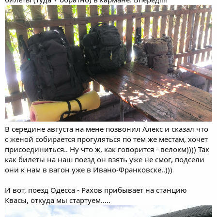
В середине августа на мене позвонил Алекс и сказал что
с женой собирается прогуляться по тем же местам, хочет
присоединиться.. Ну что ж, как говорится - велокм)))) Так
как билеты на наш поезд он взять уже не смог, подсели
они к нам в вагон уже в Ивано-Франковске..)))
И вот, поезд Одесса - Рахов прибывает на станцию
Квасы, откуда мы стартуем.....