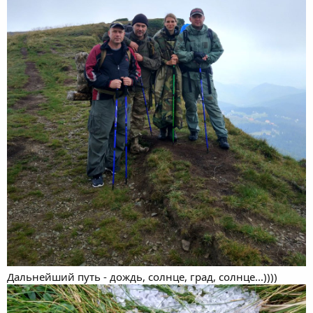
Дальнейший путь - дождь, солнце, град, солнце...))))