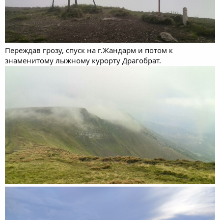
Переждав грозу, спуск на г.Жандарм и потом к
знаменитому лыжному курорту Драгобрат.