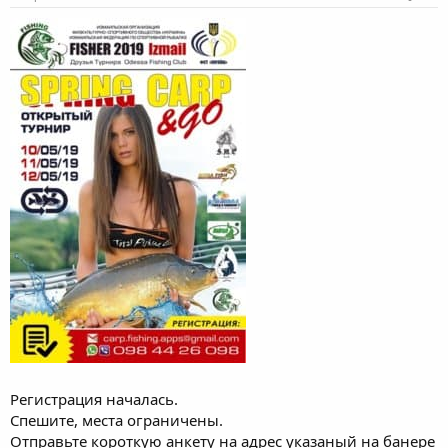
а
Регистрация началась.
Спешите, места ограничены.
Отправьте короткую анкету на адрес указаный на банере