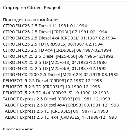
а
Стартер на Citroen, Peugeot.
Подходит на автомобили:
CITROEN C25 2.5 Diesel 11.1981-01.1994
CITROEN C25 2.5 Diesel [CRD93L] 07.1981-02.1994
CITROEN C25 2.5 Diesel 4x4 [CRD93L] 01.1987-02.1994
CITROEN C25 2.5 TD [CRD93LS] 08.1987-02.1994
CITROEN C25 2.5 TD 4x4 [CRD93LS] 08.1987-02.1994
CITROEN CX 25 2.5 Diesel [M25-660] 08.1985-12.1992
CITROEN CX 25 2.5 TD [M25-648] 04.1983-12.1986
CITROEN CX 25 2.5 TD [M25-669] 01.1987-12.1992
CITROEN CX 2500 2.5 Diesel [M25-629] 02.1978-08.1985
PEUGEOT J5 2.5 Diesel [CRD93] 07.1987-12.1993
PEUGEOT J5 2.5 TD [CRD93LS] 10.1990-12.1993
PEUGEOT J5 2.5 TD 4x4 [CRD93LS] 10.1990-12.1993
TALBOT Express 2.5 Diesel [CRD93] 09.1981-12.1993
TALBOT Express 2.5 Diesel 4x4 [CRD93] 09.1981-12.1993
TALBOT Express 2.5 TD [CRD93LS] 06.1987-12.1993
TALBOT Express 2.5 TD 4x4 [CRD93LS] 11.1988-12.1993
Кросс номера: