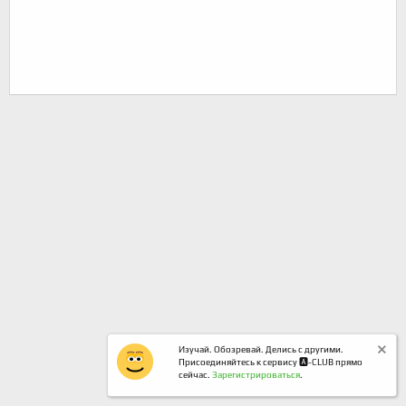
Изучай. Обозревай. Делись с другими.
Присоединяйтесь к сервису 🅰️-CLUB прямо
сейчас.
Зарегистрироваться
.