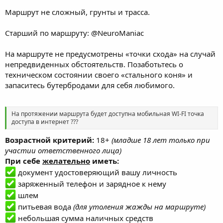
Маршрут не сложный, грунты и трасса.
Старший по маршруту:
@NeuroManiac
На маршруте не предусмотрены «точки схода» на случай
непредвиденных обстоятельств. Позаботьтесь о
техническом состоянии своего «стального коня» и
запаситесь бутербродами для себя любимого.
На протяжении маршрута будет доступна мобильная WI-FI точка
доступа в интернет ???
Возрастной критерий:
18+
(младше 18 лет только при
участии ответственного лица)
При себе
желательно
иметь:
документ удостоверяющий вашу личность
заряженный телефон и зарядное к нему
шлем
питьевая вода
(для утоления жажды на маршруте)
небольшая сумма наличных средств