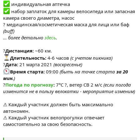
индивидуальная аптечка
набор заплаток для камеры велосипеда или запасная
камера своего диаметра, насос
? медицинская/косметическая маска для лица или баф
(buff)
... более детально
здесь
.
?
Дистанция:
~60 км.
Длительность:
4-6 часов
(с учетом пикника)
?
Дата:
21 марта 2021
(воскресенье)
Время старта:
09:00
(быть на точке старта
за 20
мин.
)
?
Погода по прогнозу
:
7°C ?, ветер СВ 2 м/с
(если погода
изменится не в пользу велокатки - мероприятие изменим)
⚠ Каждый участник должен быть максимально
автономен.
⚠ Каждый участник велопрогулки отвечает
самостоятельно за свою безопасность.