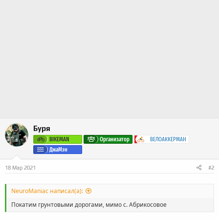
Буря
BIKEMAN
Организатор
ВЕЛОАККЕРМАН
ДжаМэн
18 Мар 2021
#2
NeuroManiac написал(а):
Покатим грунтовыми дорогами, мимо с. Абрикосовое