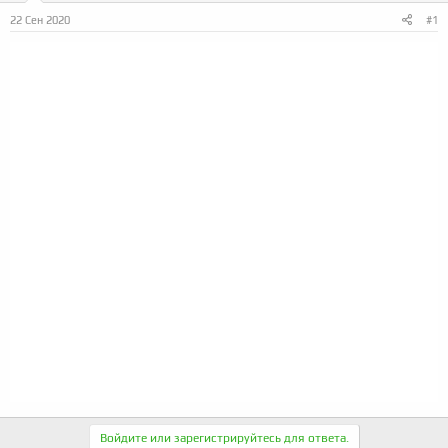
а
22 Сен 2020
#1
Войдите или зарегистрируйтесь для ответа.