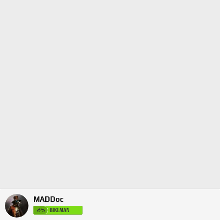
MADDoc
BIKEMAN