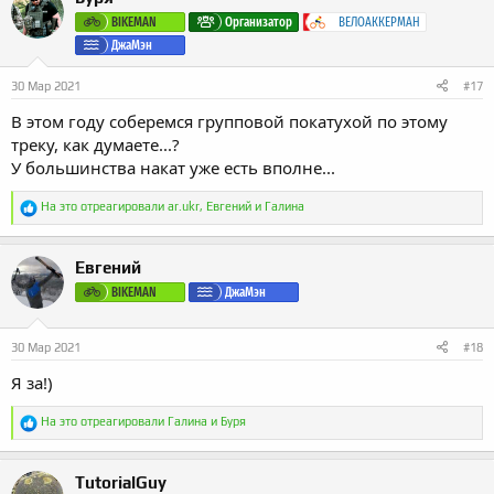
ц
и
BIKEMAN
Организатор
ВЕЛОАККЕРМАН
и
ДжаМэн
:
30 Мар 2021
#17
В этом году соберемся групповой покатухой по этому
треку, как думаете...?
У большинства накат уже есть вполне...
Р
На это отреагировали
ar.ukr
,
Евгений
и
Галина
е
а
к
Евгений
ц
и
BIKEMAN
ДжаМэн
и
:
30 Мар 2021
#18
Я за!)
Р
На это отреагировали
Галина
и
Буря
е
а
к
TutorialGuy
ц