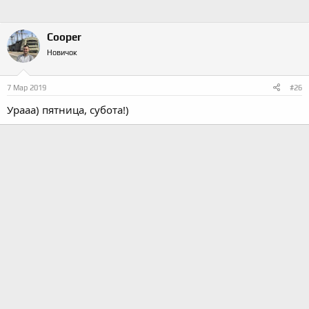
Cooper
Новичок
7 Мар 2019
#26
Урааа) пятница, субота!)