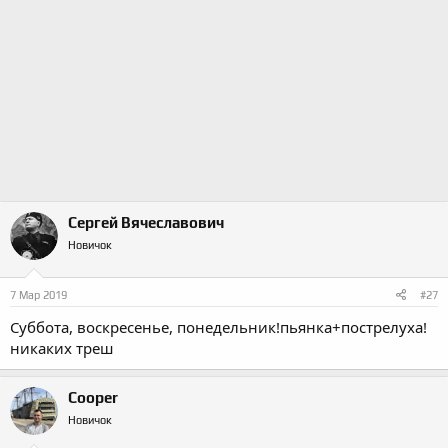
Сергей Вячеславович
Новичок
7 Мар 2019
#27
Суббота, воскресенье, понедельник!пьянка+пострелуха!
никаких треш
Cooper
Новичок