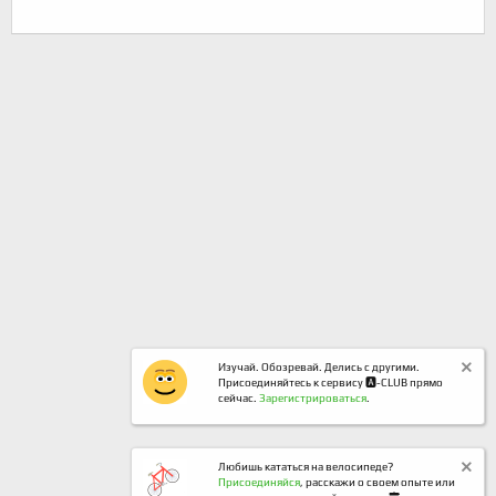
Изучай. Обозревай. Делись с другими.
Присоединяйтесь к сервису 🅰️-CLUB прямо
сейчас.
Зарегистрироваться
.
Любишь кататься на велосипеде?
Присоединяйся
, расскажи о своем опыте или