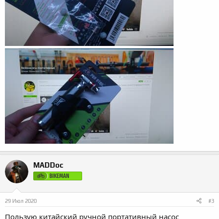
MADDoc
BIKEMAN
29 Июл 2020
#3
Пользую китайский ручной портативный насос