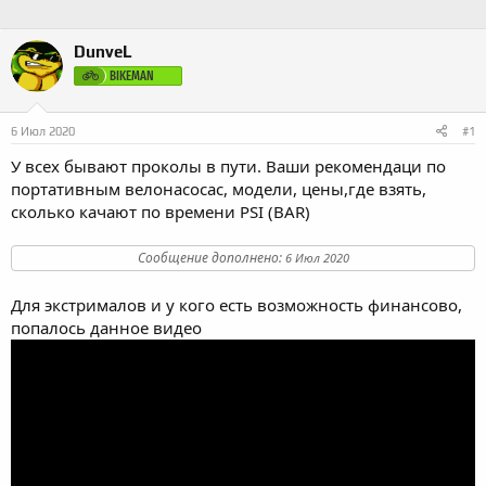
DunveL
BIKEMAN
6 Июл 2020
#1
У всех бывают проколы в пути. Ваши рекомендаци по
портативным велонасосас, модели, цены,где взять,
сколько качают по времени PSI (BAR)
Сообщение дополнено:
6 Июл 2020
Для экстрималов и у кого есть возможность финансово,
попалось данное видео