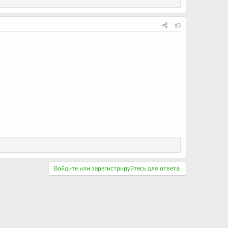
#3
Войдите или зарегистрируйтесь для ответа.