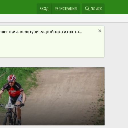
ВХОД
РЕГИСТРАЦИЯ
ПОИСК
ествия, велотуризм, рыбалка и охота...