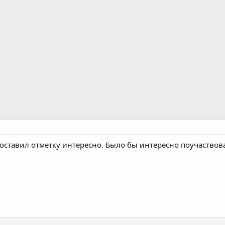
поставил отметку интересно. Было бы интересно поучаствова