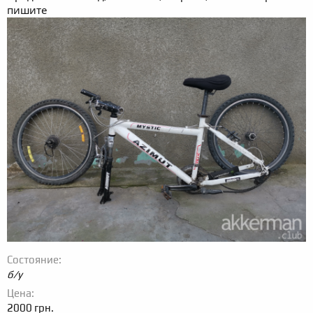
пишите
Состояние
б/у
Цена
2000 грн.