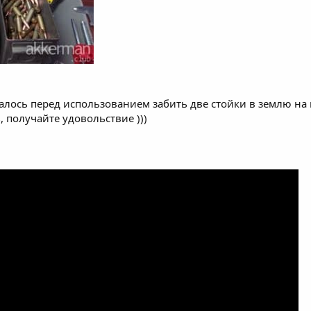
талось перед использованием забить две стойки в землю на 
, получайте удовольствие )))