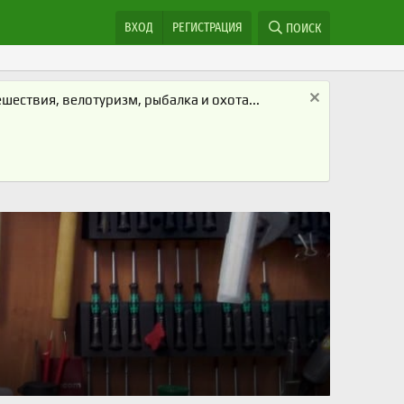
ВХОД
РЕГИСТРАЦИЯ
ПОИСК
ествия, велотуризм, рыбалка и охота...