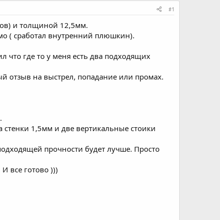
#1
ов) и толщиной 12,5мм.
имо ( сработал внутренний плюшкин).
 что где то у меня есть два подходящих
ый отзыв на выстрел, попадание или промах.
.
а стенки 1,5мм и две вертикальные стоики
 подходящей прочности будет лучше. Просто
И все готово )))