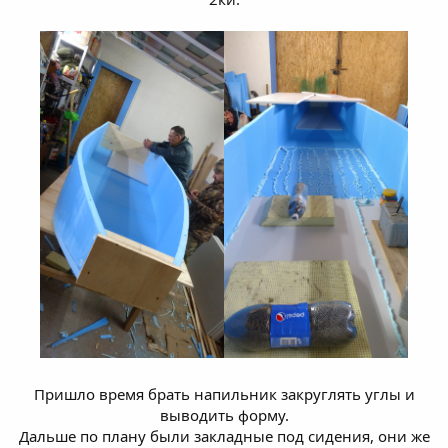
Пришло время брать напильник закруглять углы и
выводить форму.
Дальше по плану были закладные под сидения, они же