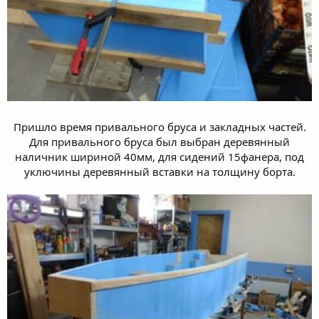
Пришло время привального бруса и закладных частей.
Для привального бруса был выбран деревянный
наличник шириной 40мм, для сидений 15фанера, под
уключины деревянный вставки на толщину борта.