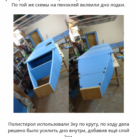
По той же схемы на пеноклей вклеили дно лодки.
Полистирол использовали 3ку по кругу, по ходу дела
решено было усилить дно внутри, добавив ещё слой
2ки.