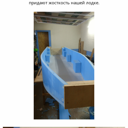
придают жосткость нашей лодке.