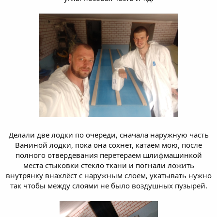
Делали две лодки по очереди, сначала наружную часть
Ваниной лодки, пока она сохнет, катаем мою, после
полного отвердевания перетераем шлифмашинкой
места стыковки стекло ткани и погнали ложить
внутрянку внахлёст с наружным слоем, укатывать нужно
так чтобы между слоями не было воздушных пузырей.