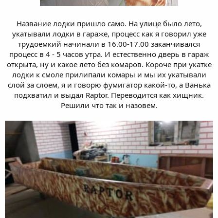
Название лодки пришло само. На улице было лето,
укатывали лодки в гараже, процесс как я говорил уже
трудоемкий начинали в 16.00-17.00 заканчивался
процесс в 4 - 5 часов утра. И естественно дверь в гараж
открыта, ну и какое лето без комаров. Короче при укатке
лодки к смоле прилипали комары и мы их укатывали
слой за слоем, я и говорю фумигатор какой-то, а Ванька
подхватил и выдал Raptor. Переводится как хищник.
Решили что так и назовем.