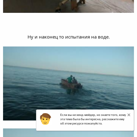
Ну и наконец то испытания на воде.
Если вы не хенд-мейдер, но знаете того, кому
эта тема была бы интересна, расскажите ему
об этом ресурсе пожалуйста.