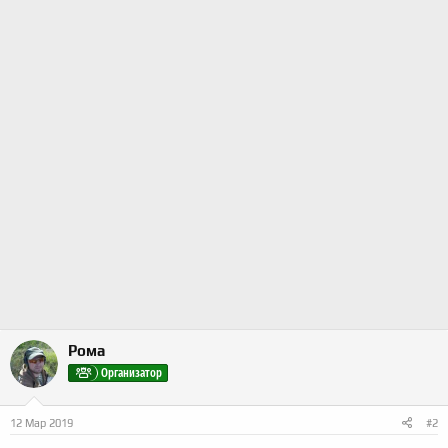
Рома
Организатор
12 Мар 2019
#2