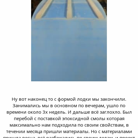
Ну вот наконец то с формой лодки мы закончили.
Занимались мы в основном по вечерам, ушло по
времени около 3х недель. И дальше всё заглохло. Был
перебой с поставкой эпоксидной смолы которая
максимально нам подходила по своим свойствам, в
течении месяца пришли материалы. Но с материалами
пришла весна, всё разбежались по своим делам, и проект