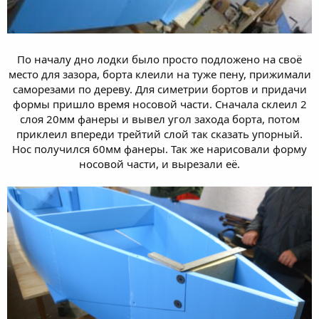
По началу дно лодки было просто подложено на своё
место для зазора, борта клеили на туже пену, прижимали
саморезами по дереву. Для симетрии бортов и придачи
формы пришло время носовой части. Сначала склеил 2
слоя 20мм фанеры и вывел угол захода борта, потом
приклеил впереди трейтий слой так сказать упорный.
Нос получился 60мм фанеры. Так же нарисовали форму
носовой части, и вырезали её.