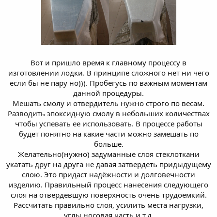
Вот и пришло время к главному процессу в
изготовлении лодки. В принципе сложного нет ни чего
если бы не пару но))). Пробегусь по важным моментам
данной процедуры.
Мешать смолу и отвердитель нужно строго по весам.
Разводить эпоксидную смолу в небольших количествах
чтобы успевать ее использовать. В процессе работы
будет понятно на какие части можно замешать по
больше.
Желательно(нужно) задуманные слоя стеклоткани
укатать друг на друга не давая затвердеть придыдущему
слою. Это придаст надёжности и долговечности
изделию. Правильный процесс нанесения следующего
слоя на отвердевшую поверхность очень трудоемкий.
Рассчитать правильно слоя, усилить места нагрузки,
углы носовая часть и т.д.