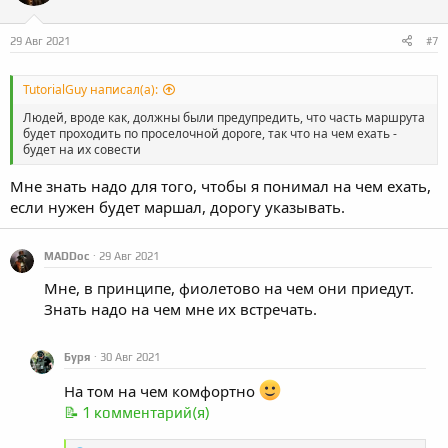
29 Авг 2021
#7
TutorialGuy написал(а):
Людей, вроде как, должны были предупредить, что часть маршрута
будет проходить по проселочной дороге, так что на чем ехать -
будет на их совести
Мне знать надо для того, чтобы я понимал на чем ехать,
если нужен будет маршал, дорогу указывать.
MADDoc
29 Авг 2021
Мне, в принципе, фиолетово на чем они приедут.
Знать надо на чем мне их встречать.
Буря
30 Авг 2021
На том на чем комфортно
📝 1 комментарий(я)