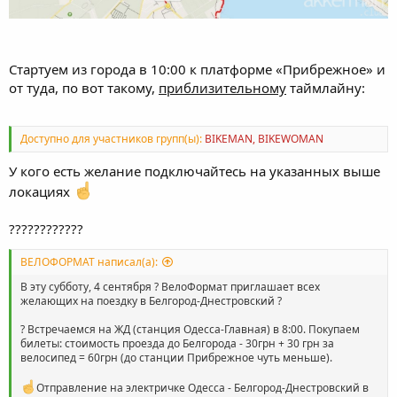
Стартуем из города в 10:00 к платформе «Прибрежное» и
от туда, по вот такому,
приблизительному
таймлайну:
Доступно для участников групп(ы):
BIKEMAN, BIKEWOMAN
У кого есть желание подключайтесь на указанных выше
локациях
????????????
ВЕЛОФОРМАТ написал(а):
В эту субботу, 4 сентября ? ВелоФормат приглашает всех
желающих на поездку в Белгород-Днестровский ?
? Встречаемся на ЖД (станция Одесса-Главная) в 8:00. Покупаем
билеты: стоимость проезда до Белгорода - 30грн + 30 грн за
велосипед = 60грн (до станции Прибрежное чуть меньше).
Отправление на электричке Одесса - Белгород-Днестровский в