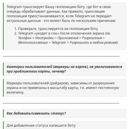
Telegram транслирует Вашу геопозицию боту, где бот в свою
очередь обрабатывает данные. Как правило, трансляция
геопозиции приостанавливается, если Telegram не передает
актуальные данные - это может быть по нескольким причинам:
Проверьте, транслируется ли геопозиция боту
Telegram «уходит в сон» после отключения экрана
(см.
Телефон > Настройки > Приложения > Разрешения >
Местоположение > Telegram > Разрешить в любом режиме)
---------------------------------------------------------------------------------
Аватарки пользователей (маркеры на карте), не увеличиваются
при приближении карты, почему?
Маркеры пользователей (райдеров), зависимы от разрешения
экрана и не привязаны к масштабу карты, т.е. имеют постоянную
величину.
---------------------------------------------------------------------------------
Как добавить/изменить статус?
Для добавления статуса напишите боту: