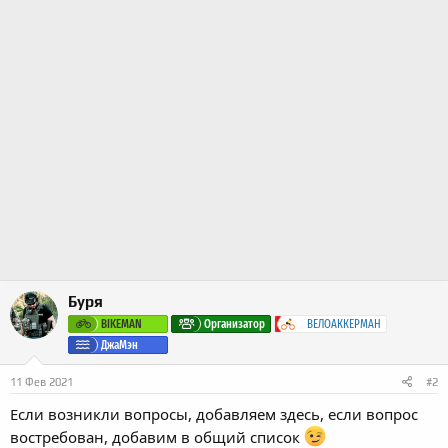
Буря
BIKEMAN
Организатор
ВЕЛОАККЕРМАН
ДжаМэн
11 Фев 2021
#2
Если возникли вопросы, добавляем здесь, если вопрос
востребован, добавим в общий список