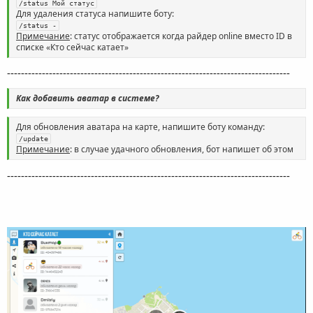
/status Мой статус
Для удаления статуса напишите боту:
/status -
Примечание
: статус отображается когда райдер online вместо ID в
списке «Кто сейчас катает»
---------------------------------------------------------------------------------
Как добавить аватар в системе?
Для обновления аватара на карте, напишите боту команду:
/update
Примечание
: в случае удачного обновления, бот напишет об этом
---------------------------------------------------------------------------------