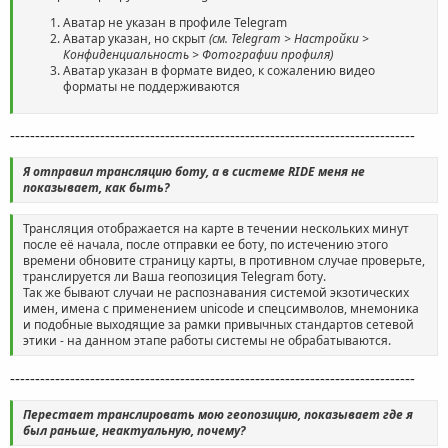
Аватар не указан в профиле Telegram
Аватар указан, но скрыт
(см. Telegram > Настройки >
Конфиденциальность > Фотографии профиля)
Аватар указан в формате видео, к сожалению видео
форматы не поддерживаются
---------------------------------------------------------------------------------
Я отправил трансляцию боту, а в системе RIDE меня не
показывает, как быть?
Трансляция отображается на карте в течении нескольких минут
после её начала, после отправки ее боту, по истечению этого
времени обновите страницу карты, в противном случае проверьте,
транслируется ли Ваша геопозиция Telegram боту.
Так же бывают случаи не распознавания системой экзотических
имен, имена с применением unicode и спецсимволов, мнемоника
и подобные выходящие за рамки привычных стандартов сетевой
этики - на данном этапе работы системы не обрабатываются.
---------------------------------------------------------------------------------
Перестает транслировать мою геопозицию, показывает где я
был раньше, неактуальную, почему?