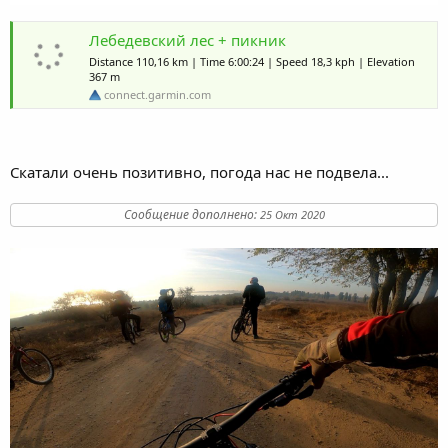
Лебедевский лес + пикник
Distance 110,16 km | Time 6:00:24 | Speed 18,3 kph | Elevation
367 m
connect.garmin.com
Скатали очень позитивно, погода нас не подвела...
Сообщение дополнено:
25 Окт 2020