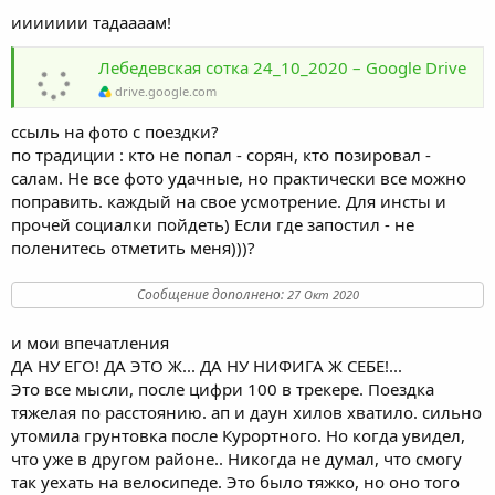
иииииии тадаааам!
Лебедевская сотка 24_10_2020 – Google Drive
drive.google.com
ссыль на фото с поездки?
по традиции : кто не попал - сорян, кто позировал -
салам. Не все фото удачные, но практически все можно
поправить. каждый на свое усмотрение. Для инсты и
прочей социалки пойдеть) Если где запостил - не
поленитесь отметить меня)))?
Сообщение дополнено:
27 Окт 2020
и мои впечатления
ДА НУ ЕГО! ДА ЭТО Ж... ДА НУ НИФИГА Ж СЕБЕ!...
Это все мысли, после цифри 100 в трекере. Поездка
тяжелая по расстоянию. ап и даун хилов хватило. сильно
утомила грунтовка после Курортного. Но когда увидел,
что уже в другом районе.. Никогда не думал, что смогу
так уехать на велосипеде. Это было тяжко, но оно того