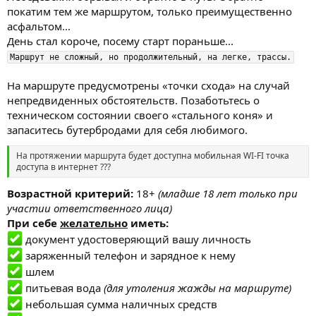
покатим тем же маршрутом, только преимущественно
асфальтом...
День стал короче, посему старт пораньше...
Маршрут не сложный, но продолжительный, на легке, трассы.
На маршруте предусмотрены «точки схода» на случай
непредвиденных обстоятельств. Позаботьтесь о
техническом состоянии своего «стального коня» и
запаситесь бутербродами для себя любимого.
На протяжении маршрута будет доступна мобильная WI-FI точка
доступа в интернет ???
Возрастной критерий:
18+
(младше 18 лет только при
участии ответственного лица)
При себе
желательно
иметь:
документ удостоверяющий вашу личность
заряженный телефон и зарядное к нему
шлем
питьевая вода
(для утоления жажды на маршруте)
небольшая сумма наличных средств