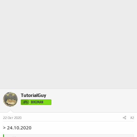
TutorialGuy
BIKEMAN
22 Окт 2020
#2
> 24.10.2020