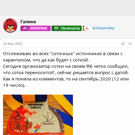
Галина
BIKEWOMAN
Организатор
ВЕЛОАККЕРМАН
26 Мар 2020
#1
Отслеживаю во всех "соточных" источниках в связи с
карантином, что да как будет с соткой.
Сегодня организатор сотки на своем ФБ четко сообщил,
что сотка переносится?, сейчас решается вопрос с датой.
Как я поняла из комментов, то на сентябрь 2020 (12 или
19 число).