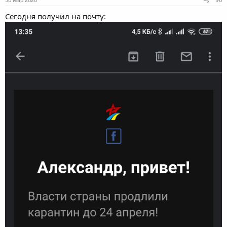
30 Мар 2020
#8
Сегодня получил на почту: