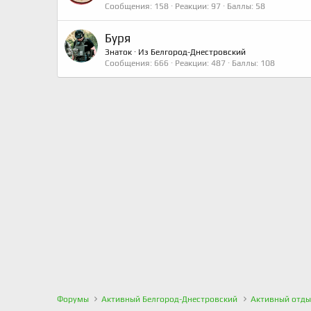
Сообщения
158
Реакции
97
Баллы
58
Буря
Знаток
·
Из
Белгород-Днестровский
Сообщения
666
Реакции
487
Баллы
108
Форумы
Активный Белгород-Днестровский
Активный отды