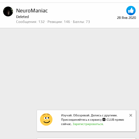
NeuroManiac
Deleted
28 Янв 2020
Сообщения
132
Реакции
146
Баллы
73
Изучай. Обозревай. Делись с другими.
Присоединяйтесь к сервису 🅰️-CLUB прямо
сейчас.
Зарегистрироваться
.