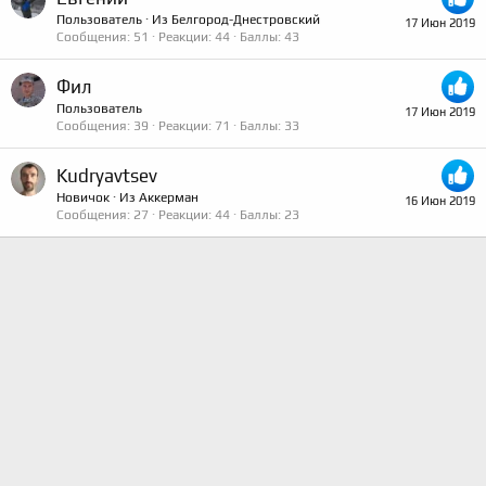
Пользователь
·
Из
Белгород-Днестровский
17 Июн 2019
Сообщения
51
Реакции
44
Баллы
43
Фил
Пользователь
17 Июн 2019
Сообщения
39
Реакции
71
Баллы
33
Kudryavtsev
Новичок
·
Из
Аккерман
16 Июн 2019
Сообщения
27
Реакции
44
Баллы
23