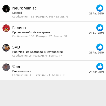
NeuroManiac
Deleted
29 Апр 2019
Сообщения
132
Реакции
146
Баллы
73
Галина
Проверенный
·
Из
Аккерман
26 Апр 2019
Сообщения
158
Реакции
97
Баллы
58
SVD
Новичок
·
Из
Белгород-Днестровский
22 Апр 2019
Сообщения
2
Реакции
4
Баллы
17
Фил
Пользователь
22 Апр 2019
Сообщения
39
Реакции
71
Баллы
33