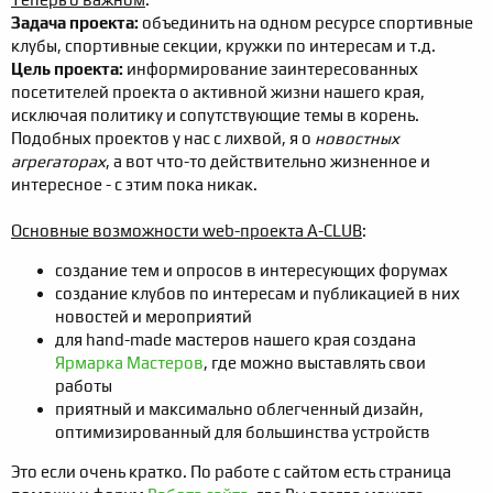
Задача проекта:
объединить на одном ресурсе спортивные
клубы, спортивные секции, кружки по интересам и т.д.
Цель проекта:
информирование заинтересованных
посетителей проекта о активной жизни нашего края,
исключая политику и сопутствующие темы в корень.
Подобных проектов у нас с лихвой, я о
новостных
агрегаторах
, а вот что-то действительно жизненное и
интересное - с этим пока никак.
Основные возможности web-проекта A-CLUB
:
создание тем и опросов в интересующих форумах
создание клубов по интересам и публикацией в них
новостей и мероприятий
для hand-made мастеров нашего края создана
Ярмарка Мастеров
, где можно выставлять свои
работы
приятный и максимально облегченный дизайн,
оптимизированный для большинства устройств
Это если очень кратко. По работе с сайтом есть страница