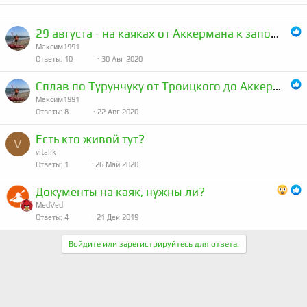
29 августа - на каяках от Аккермана к заповеднику деда Евсея (гребля, отдых, красивые места)
Максим1991
Ответы
10
30 Авг 2020
Сплав по Турунчуку от Троицкого до Аккермана
Максим1991
Ответы
8
22 Авг 2020
Есть кто живой тут?
V
vitalik
Ответы
1
26 Май 2020
Документы на каяк, нужны ли?
MedVed
Ответы
4
21 Дек 2019
Войдите или зарегистрируйтесь для ответа.