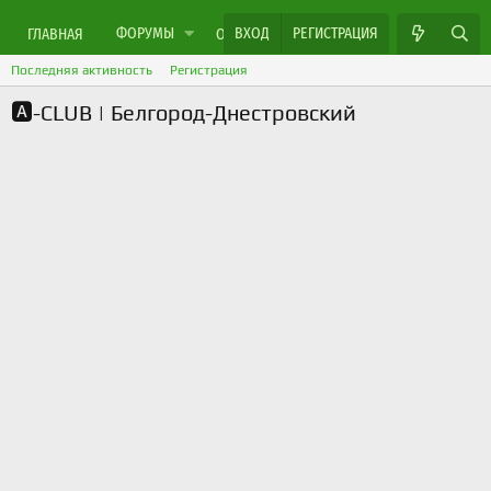
ФОРУМЫ
ВХОД
РЕГИСТРАЦИЯ
ЯРМАРКА МАСТЕРОВ
ГЛАВНАЯ
ОБЪЯВЛЕНИЯ
Последняя активность
Регистрация
🅰️-CLUB | Белгород-Днестровский