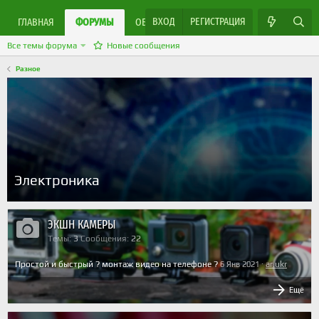
ВХОД
РЕГИСТРАЦИЯ
ЯРМАРКА МАСТЕРОВ
ГЛАВНАЯ
ФОРУМЫ
ОБЪЯВЛЕНИЯ
Все темы форума
Новые сообщения
Разное
Электроника
ЭКШН КАМЕРЫ
Темы
3
Сообщения
22
Простой и быстрый ? монтаж видео на телефоне ?
ar.ukr
6 Янв 2021
Ещё