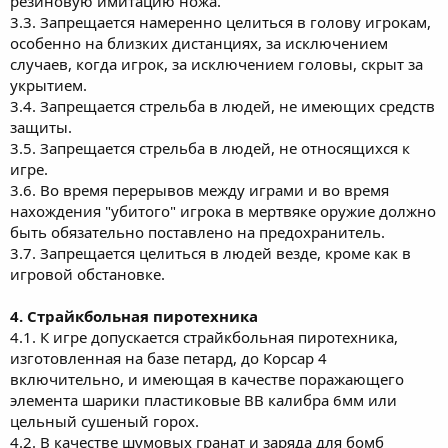
резиновую имитацию ножа.
3.3. Запрещается намеренно целиться в голову игрокам,
особенно на близких дистанциях, за исключением
случаев, когда игрок, за исключением головы, скрыт за
укрытием.
3.4. Запрещается стрельба в людей, не имеющих средств
защиты.
3.5. Запрещается стрельба в людей, не относящихся к
игре.
3.6. Во время перерывов между играми и во время
нахождения "убитого" игрока в мертвяке оружие должно
быть обязательно поставлено на предохранитель.
3.7. Запрещается целиться в людей везде, кроме как в
игровой обстановке.
4. Страйкбольная пиротехника
4.1. К игре допускается страйкбольная пиротехника,
изготовленная на базе петард, до Корсар 4
включительно, и имеющая в качестве поражающего
элемента шарики пластиковые ВВ калибра 6мм или
цельный сушеный горох.
4.2. В качестве шумовых гранат и заряда для бомб