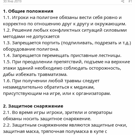
30 Янв 2019
#1
1. Общие положения
1.1. Игроки на полигоне обязаны вести себя ровно и
корректно по отношению друг к другу и окружающим.
1.2. Решение любых конфликтных ситуаций силовыми
методами не допускается
1.3. Запрещается портить (подпиливать, подрезать и т.д.)
оборудование полигона.
1.4. Запрещается перемещать приставные лестницы.
1.5. При преодолении препятствий, подъеме на верхние
этажи зданий необходимо соблюдать осторожность,
дабы избежать травматизма.
1.6. При получении любой травмы следует
незамедлительно обратиться к медикам,
присутствующим на игре, или к организаторам.
2. Защитное снаряжение
2.1. Во время игры игроки, зрители и операторы
обязаны носить защитное снаряжение.
2.2. Защитным снаряжением являются защитные очки,
защитная маска, тряпочная полумаска в купе с