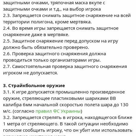
защитными очками, тряпочная маска вкупе с
защитными очками и т.д., на выбор игрока
2.3. Запрещается снимать защитное снаряжение на всей
территории полигона, кроме мертвяка.
2.4. Во время игры запрещается снимать защитное
снаряжение даже в мертвяке.
2.5. Защитное снаряжение перед допуском на игру
должно быть обязательно проверено.
2.6. Проверка защитного снаряжения должна
проводиться только организаторами игры.
2.7. Самостоятельная проверка защитного снаряжения
игроком не допускается.
3. Страйкбольное оружие
3.1. К игре допускается промышленно произведенное
оружие, стреляющее пластиковыми шариками ВВ
калибра 6мм начальной скоростью полета шара до 130
м/с. (согласно
правил ФС Украины
)
3.2. Запрещается стрелять в игрока, находящегося ближе
1 метра от стреляющего. В такой ситуации необходимо
голосом сообщить игроку, что он убит или использовать