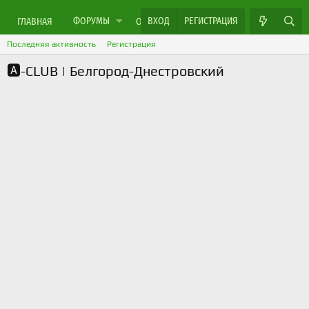
ФОРУМЫ
ВХОД
РЕГИСТРАЦИЯ
ЯРМАРКА МАСТЕРОВ
ГЛАВНАЯ
ОБЪЯВЛЕНИЯ
Последняя активность
Регистрация
🅰️-CLUB | Белгород-Днестровский